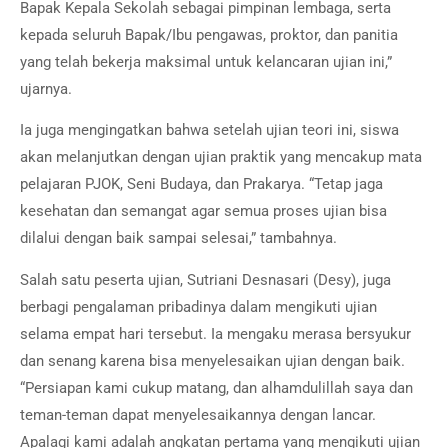
Bapak Kepala Sekolah sebagai pimpinan lembaga, serta
kepada seluruh Bapak/Ibu pengawas, proktor, dan panitia
yang telah bekerja maksimal untuk kelancaran ujian ini,”
ujarnya.
Ia juga mengingatkan bahwa setelah ujian teori ini, siswa
akan melanjutkan dengan ujian praktik yang mencakup mata
pelajaran PJOK, Seni Budaya, dan Prakarya. “Tetap jaga
kesehatan dan semangat agar semua proses ujian bisa
dilalui dengan baik sampai selesai,” tambahnya.
Salah satu peserta ujian, Sutriani Desnasari (Desy), juga
berbagi pengalaman pribadinya dalam mengikuti ujian
selama empat hari tersebut. Ia mengaku merasa bersyukur
dan senang karena bisa menyelesaikan ujian dengan baik.
“Persiapan kami cukup matang, dan alhamdulillah saya dan
teman-teman dapat menyelesaikannya dengan lancar.
Apalagi kami adalah angkatan pertama yang mengikuti ujian