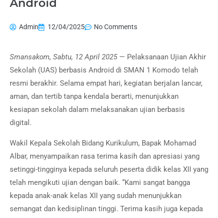
Android
Admin
12/04/2025
No Comments
Smansakom, Sabtu, 12 April 2025
— Pelaksanaan Ujian Akhir
Sekolah (UAS) berbasis Android di SMAN 1 Komodo telah
resmi berakhir. Selama empat hari, kegiatan berjalan lancar,
aman, dan tertib tanpa kendala berarti, menunjukkan
kesiapan sekolah dalam melaksanakan ujian berbasis
digital.
Wakil Kepala Sekolah Bidang Kurikulum, Bapak Mohamad
Albar, menyampaikan rasa terima kasih dan apresiasi yang
setinggi-tingginya kepada seluruh peserta didik kelas XII yang
telah mengikuti ujian dengan baik. “Kami sangat bangga
kepada anak-anak kelas XII yang sudah menunjukkan
semangat dan kedisiplinan tinggi. Terima kasih juga kepada