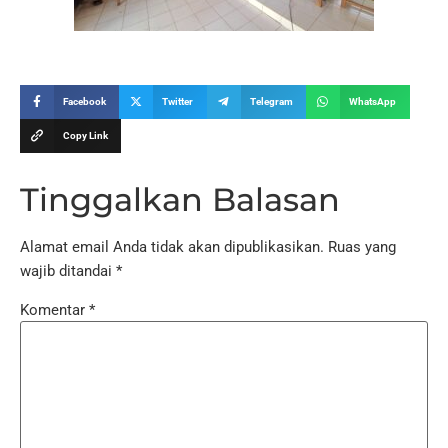
Facebook
Twitter
Telegram
WhatsApp
Copy Link
Tinggalkan Balasan
Alamat email Anda tidak akan dipublikasikan.
Ruas yang
wajib ditandai
*
Komentar
*