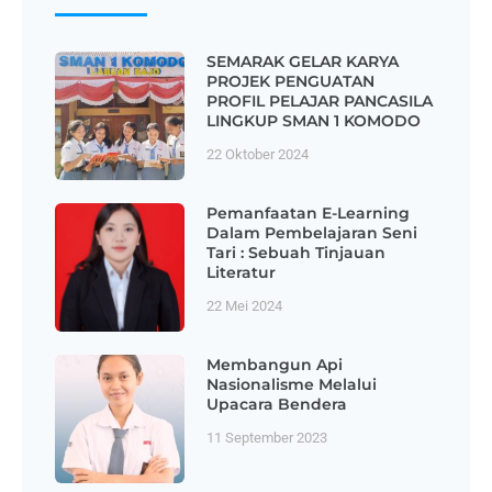
SEMARAK GELAR KARYA
PROJEK PENGUATAN
PROFIL PELAJAR PANCASILA
LINGKUP SMAN 1 KOMODO
22 Oktober 2024
Pemanfaatan E-Learning
Dalam Pembelajaran Seni
Tari : Sebuah Tinjauan
Literatur
22 Mei 2024
Membangun Api
Nasionalisme Melalui
Upacara Bendera
11 September 2023