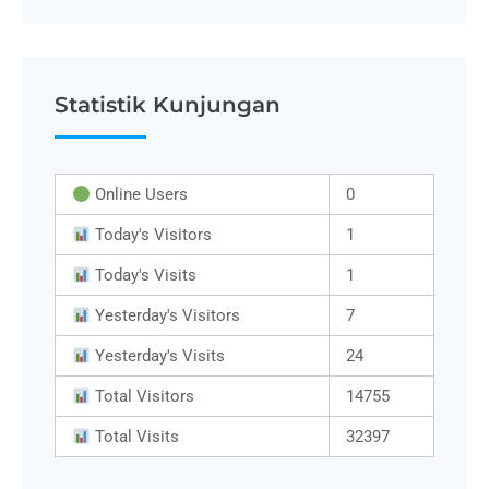
Statistik Kunjungan
Online Users
0
Today's Visitors
1
Today's Visits
1
Yesterday's Visitors
7
Yesterday's Visits
24
Total Visitors
14755
Total Visits
32397