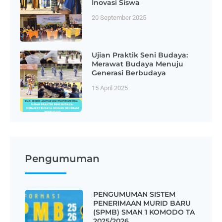
Inovasi Siswa
20 September 2025
Ujian Praktik Seni Budaya:
Merawat Budaya Menuju
Generasi Berbudaya
15 April 2025
Pengumuman
PENGUMUMAN SISTEM
PENERIMAAN MURID BARU
(SPMB) SMAN 1 KOMODO TA
2025/2026