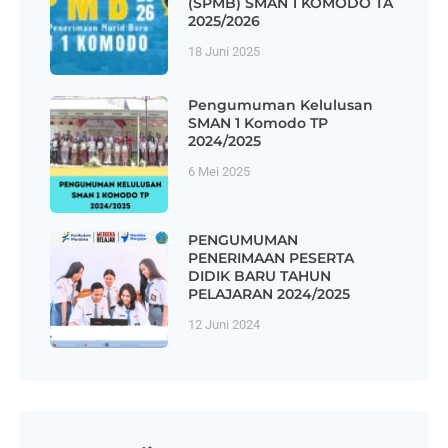
(SPMB) SMAN 1 KOMODO TA
2025/2026
18 Juni 2025
Pengumuman Kelulusan
SMAN 1 Komodo TP
2024/2025
6 Mei 2025
PENGUMUMAN
PENERIMAAN PESERTA
DIDIK BARU TAHUN
PELAJARAN 2024/2025
12 Juni 2024