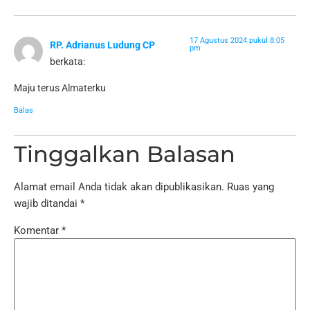
17 Agustus 2024 pukul 8:05
RP. Adrianus Ludung CP
pm
berkata:
Maju terus Almaterku
Balas
Tinggalkan Balasan
Alamat email Anda tidak akan dipublikasikan.
Ruas yang
wajib ditandai
*
Komentar
*