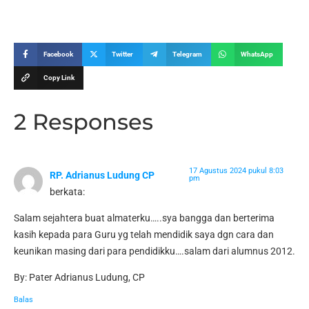
Facebook
Twitter
Telegram
WhatsApp
Copy Link
2 Responses
17 Agustus 2024 pukul 8:03
RP. Adrianus Ludung CP
pm
berkata:
Salam sejahtera buat almaterku…..sya bangga dan berterima
kasih kepada para Guru yg telah mendidik saya dgn cara dan
keunikan masing dari para pendidikku….salam dari alumnus 2012.
By: Pater Adrianus Ludung, CP
Balas