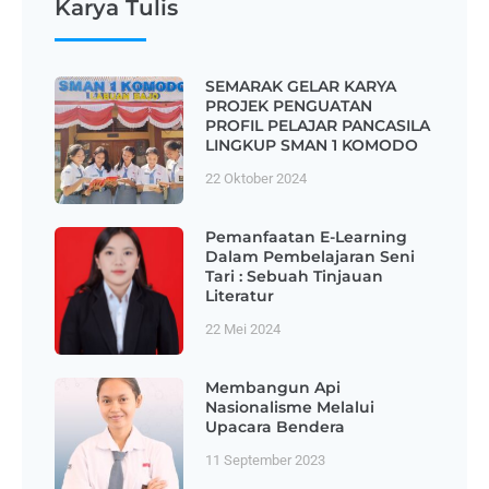
Karya Tulis
SEMARAK GELAR KARYA
PROJEK PENGUATAN
PROFIL PELAJAR PANCASILA
LINGKUP SMAN 1 KOMODO
22 Oktober 2024
Pemanfaatan E-Learning
Dalam Pembelajaran Seni
Tari : Sebuah Tinjauan
Literatur
22 Mei 2024
Membangun Api
Nasionalisme Melalui
Upacara Bendera
11 September 2023