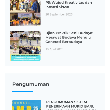
P5: Wujud Kreativitas dan
Inovasi Siswa
20 September 2025
Ujian Praktik Seni Budaya:
Merawat Budaya Menuju
Generasi Berbudaya
15 April 2025
Pengumuman
PENGUMUMAN SISTEM
PENERIMAAN MURID BARU