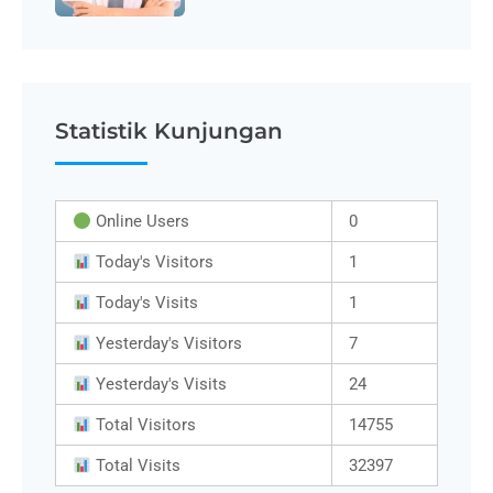
Statistik Kunjungan
Online Users
0
Today's Visitors
1
Today's Visits
1
Yesterday's Visitors
7
Yesterday's Visits
24
Total Visitors
14755
Total Visits
32397