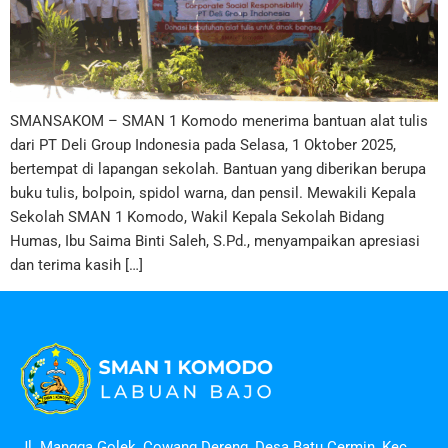
SMANSAKOM – SMAN 1 Komodo menerima bantuan alat tulis
dari PT Deli Group Indonesia pada Selasa, 1 Oktober 2025,
bertempat di lapangan sekolah. Bantuan yang diberikan berupa
buku tulis, bolpoin, spidol warna, dan pensil. Mewakili Kepala
Sekolah SMAN 1 Komodo, Wakil Kepala Sekolah Bidang
Humas, Ibu Saima Binti Saleh, S.Pd., menyampaikan apresiasi
dan terima kasih […]
Jl. Mangga Golek, Cowang Dereng, Desa Batu Cermin, Kec